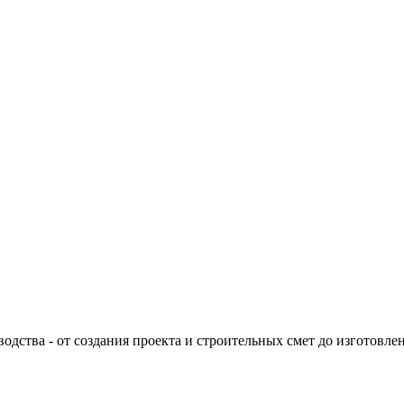
s.html
дства - от создания проекта и строительных смет до изготовле