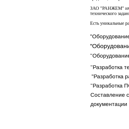
ЗАО "РАНЖЕМ" име
технического задан
Есть уникальные ра
"Оборудование
"Оборудовани
"
Оборудование
"
Разработка т
"Разработка р
"
Разработка П
Составление с
документации 